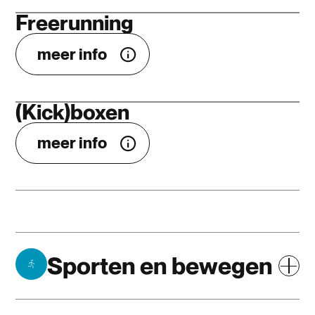
Freerunning
meer info
(Kick)boxen
meer info
Sporten en bewegen