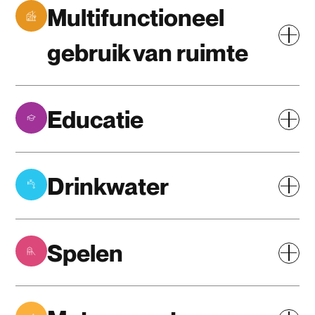
Multifunctioneel
gebruik van ruimte
Educatie
Drinkwater
Spelen