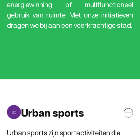
energiewinning
of
multifunctioneel
gebruik
van
ruimte.
Met
onze
initiatieven
dragen
we
bij
aan
een
veerkrachtige
stad.
Urban sports
Urban sports zijn sportactiviteiten die