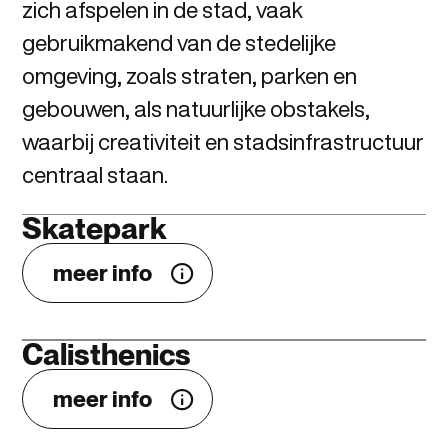
zich afspelen in de stad, vaak
gebruikmakend van de stedelijke
omgeving, zoals straten, parken en
gebouwen, als natuurlijke obstakels,
waarbij creativiteit en stadsinfrastructuur
centraal staan.
Skatepark
meer info
Calisthenics
meer info