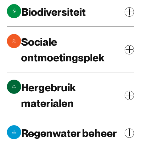
Biodiversiteit
Sociale
ontmoetingsplek
Hergebruik
materialen
Regenwater beheer