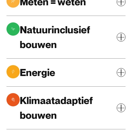
Meten = weten
Natuurinclusief
bouwen
Energie
Klimaatadaptief
bouwen