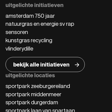
uitgelichte initiatieven
amsterdam 750 jaar
natuurgras en energie sv rap
sensoren
kunstgras recycling
vlinderydille
bekijk alle initiatieven
uitgelichte locaties
sportpark zeeburgereiland
sportpark middenmeer
sportpark durgerdam
sportpark laan van spartaan