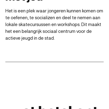
Het
is
een
plek
waar
jongeren
kunnen
komen
om
te
oefenen,
te
socializen
en
deel
te
nemen
aan
lokale
skatecursussen
en
workshops.
Dit
maakt
het
een
belangrijk
sociaal
centrum
voor
de
actieve
jeugd
in
de
stad.