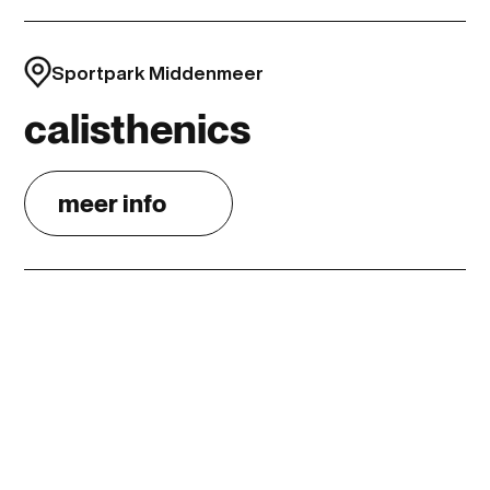
Sportpark Middenmeer
calisthenics
meer info