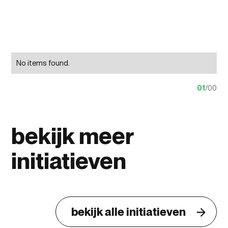
No items found.
01
/
00
bekijk meer
initiatieven
bekijk alle initiatieven