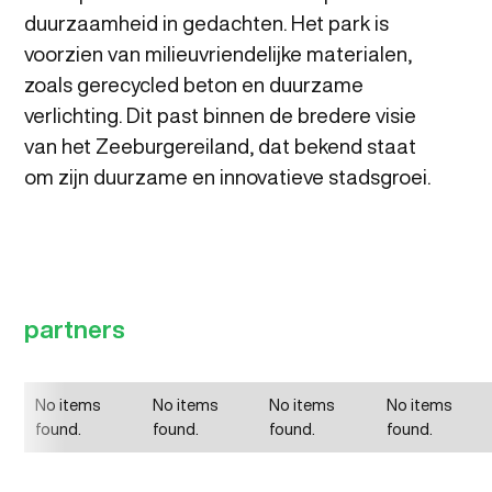
duurzaamheid in gedachten. Het park is
voorzien van milieuvriendelijke materialen,
zoals gerecycled beton en duurzame
verlichting. Dit past binnen de bredere visie
van het Zeeburgereiland, dat bekend staat
om zijn duurzame en innovatieve stadsgroei.
partners
No items
No items
No items
No items
found.
found.
found.
found.