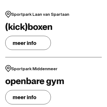
Sportpark Laan van Spartaan
(kick)boxen
meer info
Sportpark Middenmeer
openbare gym
meer info