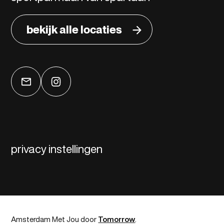
bekijk alle locaties
privacy instellingen
Amsterdam Met Jou door
Tomorrow
.